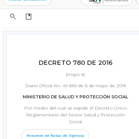
search
developer_guide
DECRETO 780 DE 2016
(mayo 6)
Diario Oficial No. 49.865 de 6 de mayo de 2016
MINISTERIO DE SALUD Y PROTECCIÓN SOCIAL
Por medio del cual se expide el Decreto Único
Reglamentario del Sector Salud y Protección
Social
Resumen de Notas de Vigencia