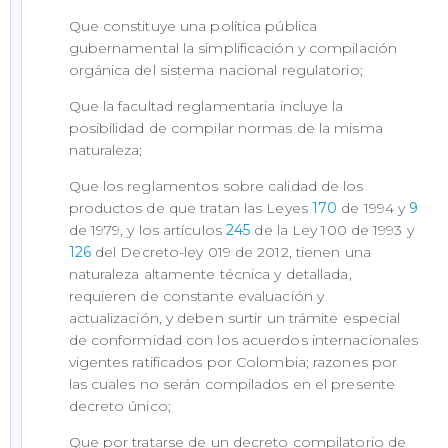
Que constituye una política pública
gubernamental la simplificación y compilación
orgánica del sistema nacional regulatorio;
Que la facultad reglamentaria incluye la
posibilidad de compilar normas de la misma
naturaleza;
Que los reglamentos sobre calidad de los
productos de que tratan las Leyes
170
de 1994 y
9
de 1979, y los artículos
245
de la Ley 100 de 1993 y
126
del Decreto-ley 019 de 2012, tienen una
naturaleza altamente técnica y detallada,
requieren de constante evaluación y
actualización, y deben surtir un trámite especial
de conformidad con los acuerdos internacionales
vigentes ratificados por Colombia; razones por
las cuales no serán compilados en el presente
decreto único;
Que por tratarse de un decreto compilatorio de