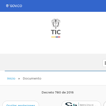
Inicio
Documento
Decreto 780 de 2016
d
Ocultar anotaciones