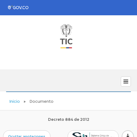
Inicio
Documento
Decreto 884 de 2012
download
Ocultar anotaciones