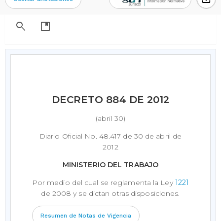
search
developer_guide
DECRETO 884 DE 2012
(abril 30)
Diario Oficial No. 48.417 de 30 de abril de
2012
MINISTERIO DEL TRABAJO
Por medio del cual se reglamenta la Ley
1221
de 2008 y se dictan otras disposiciones.
Resumen de Notas de Vigencia