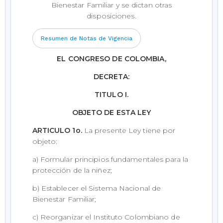
Bienestar Familiar y se dictan otras
disposiciones.
Resumen de Notas de Vigencia
EL CONGRESO DE COLOMBIA,
DECRETA:
TITULO I.
OBJETO DE ESTA LEY
ARTICULO 1o.
La presente Ley tiene por
objeto:
a) Formular principios fundamentales para la
protección de la niñez;
b) Establecer el Sistema Nacional de
Bienestar Familiar;
c) Reorganizar el Instituto Colombiano de