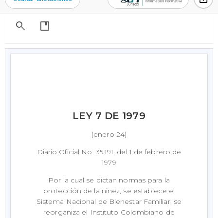
search
developer_guide
LEY 7 DE 1979
(enero 24)
Diario Oficial No. 35.191, del 1 de febrero de
1979
Por la cual se dictan normas para la
protección de la niñez, se establece el
Sistema Nacional de Bienestar Familiar, se
reorganiza el Instituto Colombiano de