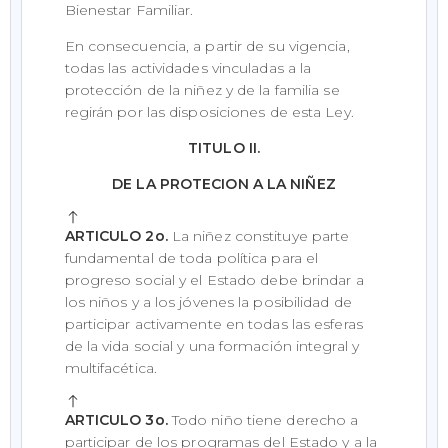
Bienestar Familiar.
En consecuencia, a partir de su vigencia,
todas las actividades vinculadas a la
protección de la niñez y de la familia se
regirán por las disposiciones de esta Ley.
TITULO II.
DE LA PROTECION A LA NIÑEZ
ARTICULO 2o.
La niñez constituye parte
fundamental de toda política para el
progreso social y el Estado debe brindar a
los niños y a los jóvenes la posibilidad de
participar activamente en todas las esferas
de la vida social y una formación integral y
multifacética.
ARTICULO 3o.
Todo niño tiene derecho a
participar de los programas del Estado y a la