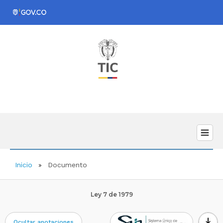
Inicio
Documento
Ley 7 de 1979
download
Ocultar anotaciones