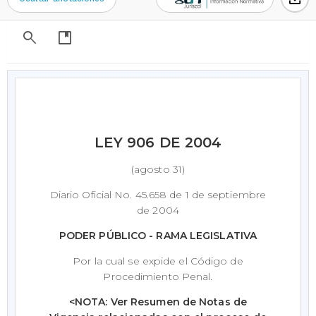
search
developer_guide
LEY 906 DE 2004
(agosto 31)
Diario Oficial No. 45.658 de 1 de septiembre
de 2004
PODER PÚBLICO - RAMA LEGISLATIVA
Por la cual se expide el Código de
Procedimiento Penal.
<NOTA: Ver Resumen de Notas de