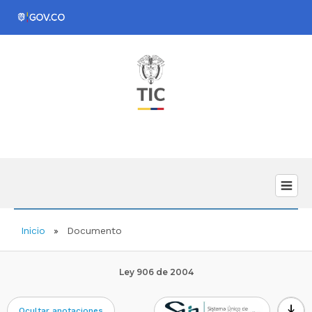
Inicio
Documento
Ley 906 de 2004
download
Ocultar anotaciones