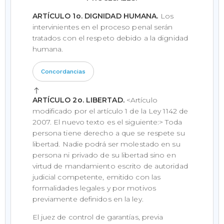
ARTÍCULO 1o. DIGNIDAD HUMANA.
Los
intervinientes en el proceso penal serán
tratados con el respeto debido a la dignidad
humana.
Concordancias
ARTÍCULO 2o. LIBERTAD.
<Artículo
modificado por el artículo 1 de la Ley 1142 de
2007. El nuevo texto es el siguiente:> Toda
persona tiene derecho a que se respete su
libertad. Nadie podrá ser molestado en su
persona ni privado de su libertad sino en
virtud de mandamiento escrito de autoridad
judicial competente, emitido con las
formalidades legales y por motivos
previamente definidos en la ley.
El juez de control de garantías, previa