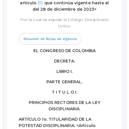
artículo
30
que continúa vigente hasta el
del 28 de diciembre de 2023>
Por la cual se expide el Código Disciplinario
Unico.
Resumen de Notas de Vigencia
EL CONGRESO DE COLOMBIA
DECRETA:
LIBRO I.
PARTE GENERAL.
T I T U L O I.
PRINCIPIOS RECTORES DE LA LEY
DISCIPLINARIA.
ARTÍCULO 1o. TITULARIDAD DE LA
POTESTAD DISCIPLINARIA.
<Artículo