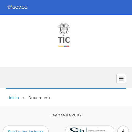
Inicio
Documento
Ley 734 de 2002
download
Ocultar anotaciones