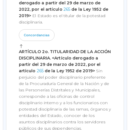
derogado a partir del 29 de marzo de
2022, por el artículo
265
de la Ley 1952 de
2019>
El Estado es el titular de la potestad
disciplinaria.
Concordancias
ARTÍCULO 2o. TITULARIDAD DE LA ACCIÓN
DISCIPLINARIA.
<Artículo derogado a
partir del 29 de marzo de 2022, por el
artículo
265
de la Ley 1952 de 2019>
Sin
perjuicio del poder disciplinario preferente
de la Procuraduría General de la Nación y de
las Personerías Distritales y Municipales,
corresponde a las oficinas de control
disciplinario interno y a los funcionarios con
potestad disciplinaria de las ramas, órganos y
entidades del Estado, conocer de los
asuntos disciplinarios contra los servidores
públicos de sus dependencias.