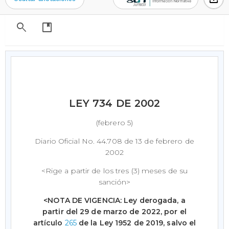
search
developer_guide
LEY 734 DE 2002
(febrero 5)
Diario Oficial No. 44.708 de 13 de febrero de
2002
<Rige a partir de los tres (3) meses de su
sanción>
<NOTA DE VIGENCIA: Ley derogada, a
partir del 29 de marzo de 2022, por el
artículo
265
de la Ley 1952 de 2019, salvo el