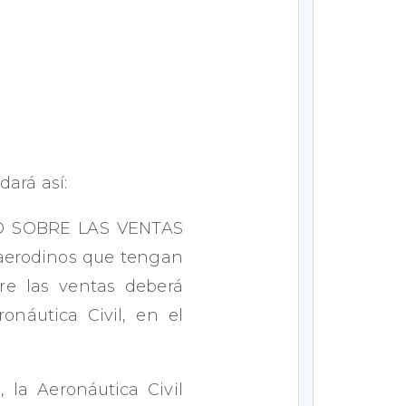
dará así:
O SOBRE LAS VENTAS
aerodinos que tengan
bre las ventas deberá
onáutica Civil, en el
 la Aeronáutica Civil