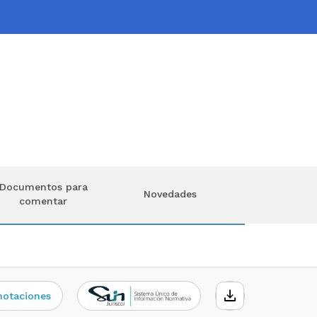
Documentos para
Novedades
comentar
download
notaciones