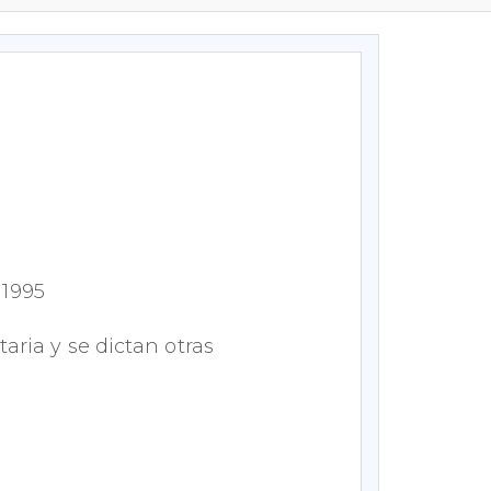
 1995
aria y se dictan otras