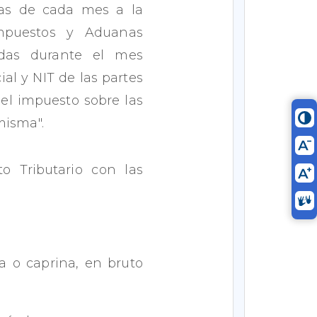
ías de cada mes a la
Impuestos y Aduanas
radas durante el mes
ial y NIT de las partes
del impuesto sobre las
misma".
o Tributario con las
a o caprina, en bruto