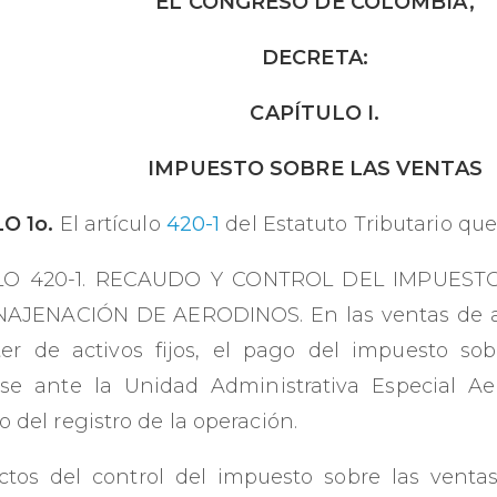
EL CONGRESO DE COLOMBIA,
DECRETA:
CAPÍTULO I.
IMPUESTO SOBRE LAS VENTAS
O 1o.
El artículo
420-1
del Estatuto Tributario que
LO 420-1. RECAUDO Y CONTROL DEL IMPUEST
NAJENACIÓN DE AERODINOS. En las ventas de 
ter de activos fijos, el pago del impuesto so
rse ante la Unidad Administrativa Especial Aer
del registro de la operación.
ctos del control del impuesto sobre las ventas,