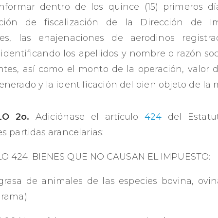
nformar dentro de los quince (15) primeros d
cción de fiscalización de la Dirección de 
les, las enajenaciones de aerodinos regist
 identificando los apellidos y nombre o razón soc
ntes, así como el monto de la operación, valor 
enerado y la identificación del bien objeto de la 
LO 2o.
Adiciónase el artículo
424
del Estatut
s partidas arancelarias:
LO 424. BIENES QUE NO CAUSAN EL IMPUESTO:
grasa de animales de las especies bovina, ovin
 rama).