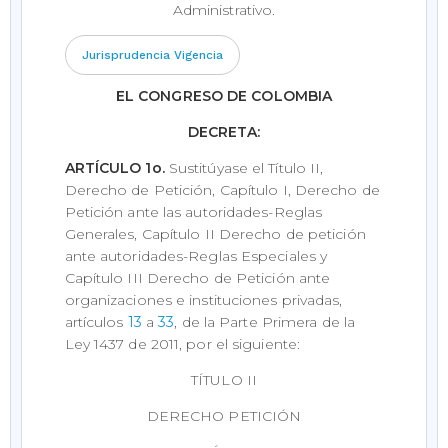
Administrativo.
Jurisprudencia Vigencia
EL CONGRESO DE COLOMBIA
DECRETA:
ARTÍCULO 1o.
Sustitúyase el Título II,
Derecho de Petición, Capítulo I, Derecho de
Petición ante las autoridades-Reglas
Generales, Capítulo II Derecho de petición
ante autoridades-Reglas Especiales y
Capítulo III Derecho de Petición ante
organizaciones e instituciones privadas,
artículos
13
a
33
, de la Parte Primera de la
Ley 1437 de 2011, por el siguiente:
TÍTULO II
DERECHO PETICIÓN