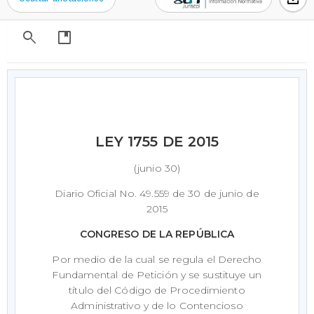
search
developer_guide
LEY 1755 DE 2015
(junio 30)
Diario Oficial No. 49.559 de 30 de junio de
2015
CONGRESO DE LA REPÚBLICA
Por medio de la cual se regula el Derecho
Fundamental de Petición y se sustituye un
título del Código de Procedimiento
Administrativo y de lo Contencioso