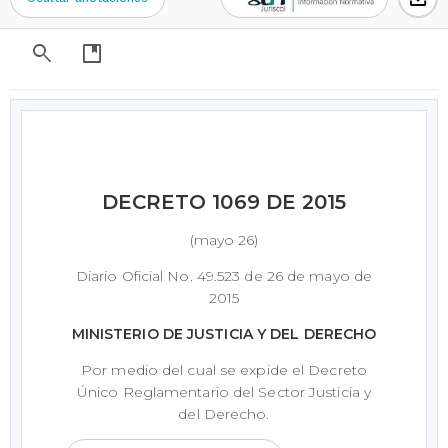
search
developer_guide
DECRETO 1069 DE 2015
(mayo 26)
Diario Oficial No. 49.523 de 26 de mayo de
2015
MINISTERIO DE JUSTICIA Y DEL DERECHO
Por medio del cual se expide el Decreto
Único Reglamentario del Sector Justicia y
del Derecho.