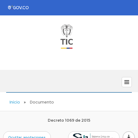
Inicio
Documento
Decreto 1069 de 2015
download
Ocultar anotaciones