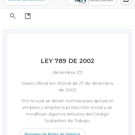
search
developer_guide
LEY 789 DE 2002
(diciembre 27)
Diario Oficial No 45.046 de 27 de diciembre
de 2002
Por la cual se dictan normas para apoyar el
empleo y ampliar la protección social y se
modifican algunos artículos del Código
Sustantivo de Trabajo.
Resumen de Notas de Vigencia