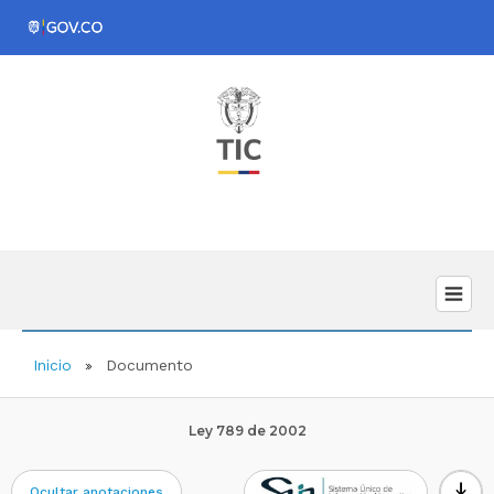
Inicio
Documento
Ley 789 de 2002
download
Ocultar anotaciones