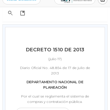
search
developer_guide
DECRETO 1510 DE 2013
(julio 17)
Diario Oficial No. 48.854 de 17 de julio de
2013
DEPARTAMENTO NACIONAL DE
PLANEACIÓN
Por el cual se reglamenta el sistema de
compras y contratación pública.