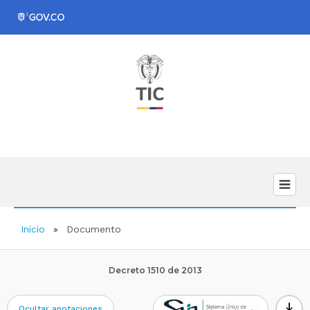
Inicio
Documento
Decreto 1510 de 2013
download
Ocultar anotaciones