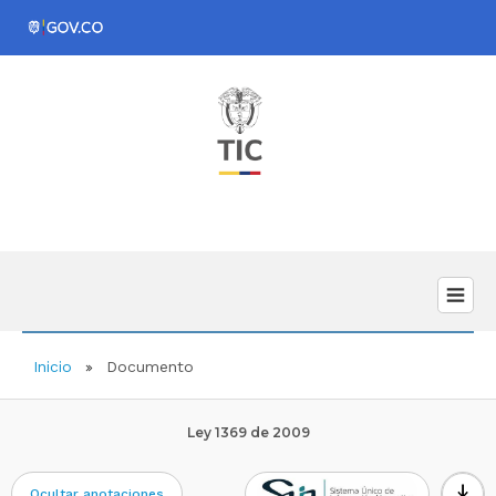
Inicio
Documento
Ley 1369 de 2009
download
Ocultar anotaciones