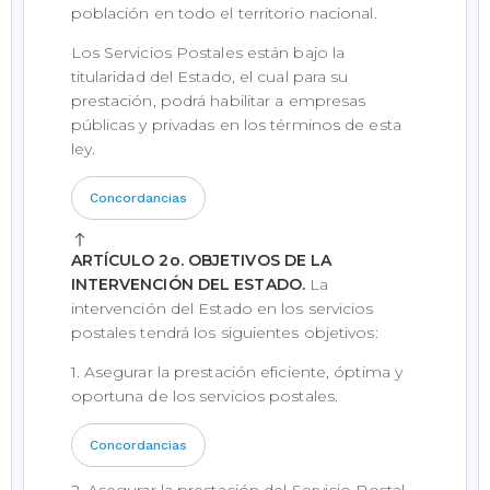
población en todo el territorio nacional.
Los Servicios Postales están bajo la
titularidad del Estado, el cual para su
prestación, podrá habilitar a empresas
públicas y privadas en los términos de esta
ley.
Concordancias
ARTÍCULO 2o. OBJETIVOS DE LA
INTERVENCIÓN DEL ESTADO.
La
intervención del Estado en los servicios
postales tendrá los siguientes objetivos:
1. Asegurar la prestación eficiente, óptima y
oportuna de los servicios postales.
Concordancias
2. Asegurar la prestación del Servicio Postal