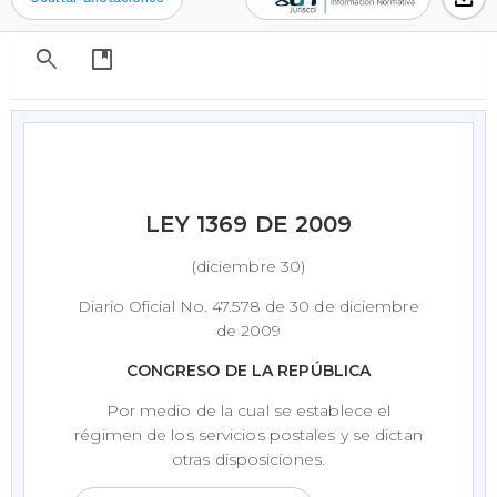
search
developer_guide
LEY 1369 DE 2009
(diciembre 30)
Diario Oficial No. 47.578 de 30 de diciembre
de 2009
CONGRESO DE LA REPÚBLICA
Por medio de la cual se establece el
régimen de los servicios postales y se dictan
otras disposiciones.