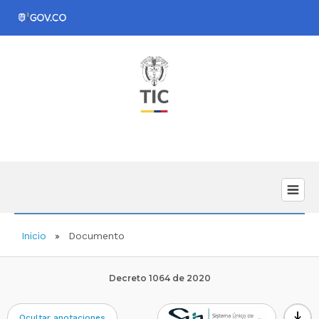
Inicio
Documento
Decreto 1064 de 2020
download
Ocultar anotaciones