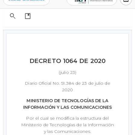
search
developer_guide
DECRETO 1064 DE 2020
(julio 23)
Diario Oficial No. 51.384 de 23 de julio de
2020
MINISTERIO DE TECNOLOGÍAS DE LA
INFORMACIÓN Y LAS COMUNICACIONES
Por el cual se modifica la estructura del
Ministerio de Tecnologías de la Información
y las Comunicaciones.