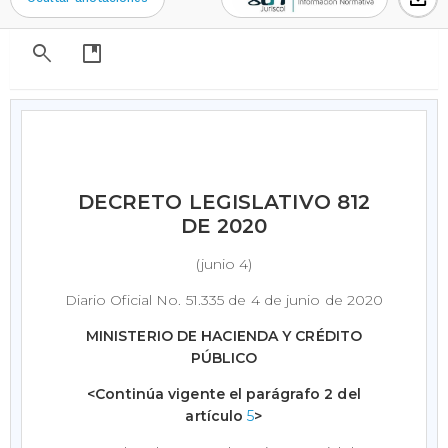
search
developer_guide
DECRETO LEGISLATIVO 812
DE 2020
(junio 4)
Diario Oficial No. 51.335 de 4 de junio de 2020
MINISTERIO DE HACIENDA Y CRÉDITO
PÚBLICO
<Continúa vigente el parágrafo 2 del
artículo
5
>