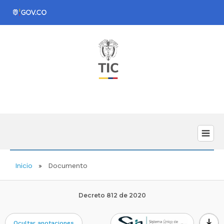
Inicio
Documento
Decreto 812 de 2020
download
Ocultar anotaciones