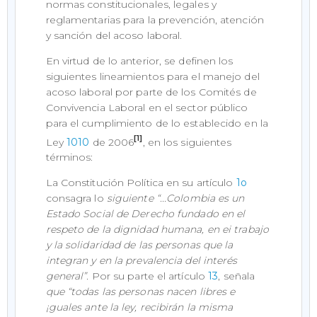
normas constitucionales, legales y
reglamentarias para la prevención, atención
y sanción del acoso laboral.
En virtud de lo anterior, se definen los
siguientes lineamientos para el manejo del
acoso laboral por parte de los Comités de
Convivencia Laboral en el sector público
para el cumplimiento de lo establecido en la
[1]
Ley
1010
de 2006
, en los siguientes
términos:
La Constitución Política en su artículo
1o
consagra lo
siguiente “...Colombia es un
Estado Social de Derecho fundado en el
respeto de la dignidad humana, en ei trabajo
y la solidaridad de las personas que la
integran y en la prevalencia del interés
general”.
Por su parte el artículo
13
, señala
que “todas las personas nacen libres e
¡guales ante la ley, recibirán la misma