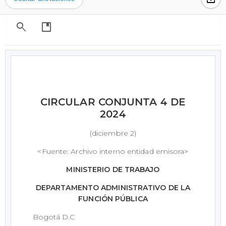
search
developer_guide
CIRCULAR CONJUNTA 4 DE
2024
(diciembre 2)
<Fuente: Archivo interno entidad emisora>
MINISTERIO DE TRABAJO
DEPARTAMENTO ADMINISTRATIVO DE LA
FUNCIÓN PÚBLICA
Bogotá D.C