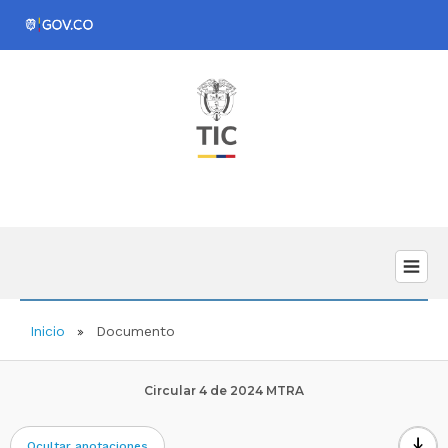
Inicio
Documento
Circular 4 de 2024 MTRA
download
Ocultar anotaciones