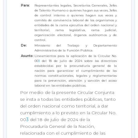
Para:
Representantes legales, Secretarios Generales, Jefes
de Talento Humano o quienes hagan sus veces, Jefes
de control interno o quienes hagan sus veces y
comités de convivencia laboral de los organismos y
entidades de la rama ejecutiva del orden nacional y
territorial, rama legislativa, rama judicial,
organización electoral, órganos autónomos y de
control.
De:
Ministerio del Trabajo y Departamento
Administrativo de la Función Pública.
Asunto:
Lineamientos para la aplicación de la Circular No.
00
3
del 18 de julio de 2024 sobre las directrices
establecidas por la procuraduría general de la
nación para garantizar el cumplimiento de las
normas constitucionales, legales y reglamentarias
para la prevención, atención y sanción del acoso
laboral en las entidades públicas.
Por medio de la presente Circular Conjunta
se insta a todas las entidades públicas, tanto
del orden nacional como territorial, a dar
cumplimiento a lo previsto en la Circular No.
00
3
del 18 de julio de 2024 de la
Procuraduría General de la Nación,
relacionada con el cumplimiento de las