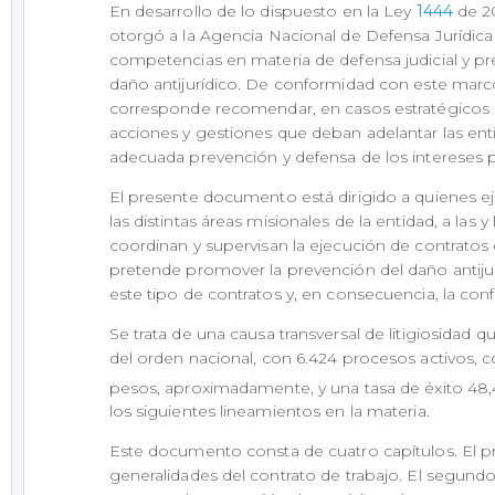
En desarrollo de lo dispuesto en la Ley
1444
de 20
otorgó a la Agencia Nacional de Defensa Jurídic
competencias en materia de defensa judicial y pr
daño antijurídico. De conformidad con este marco
corresponde recomendar, en casos estratégicos par
acciones y gestiones que deban adelantar las ent
adecuada prevención y defensa de los intereses p
El presente documento está dirigido a quienes e
las distintas áreas misionales de la entidad, a las y
coordinan y supervisan la ejecución de contratos 
pretende promover la prevención del daño antijur
este tipo de contratos y, en consecuencia, la conf
Se trata de una causa transversal de litigiosidad 
del orden nacional, con 6.424 procesos activos, 
pesos, aproximadamente, y una tasa de éxito 48,
los siguientes lineamientos en la materia.
Este documento consta de cuatro capítulos. El pr
generalidades del contrato de trabajo. El segundo