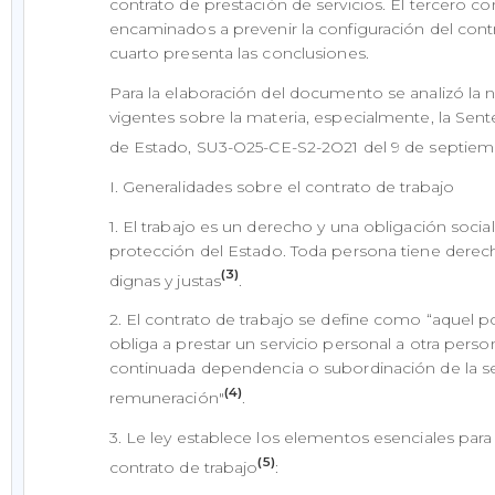
contrato de prestación de servicios. El tercero c
encaminados a prevenir la configuración del contra
cuarto presenta las conclusiones.
Para la elaboración del documento se analizó la n
vigentes sobre la materia, especialmente, la Sent
de Estado, SU3-O25-CE-S2-2O21 del 9 de septiem
I. Generalidades sobre el contrato de trabajo
1. El trabajo es un derecho y una obligación socia
protección del Estado. Toda persona tiene derec
(3)
dignas y justas
.
2. El contrato de trabajo se define como “aquel p
obliga a prestar un servicio personal a otra persona
continuada dependencia o subordinación de la 
(4)
remuneración"
.
3. Le ley establece los elementos esenciales para
(5)
contrato de trabajo
: