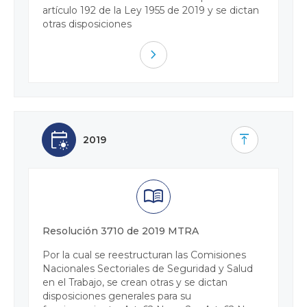
artículo 192 de la Ley 1955 de 2019 y se dictan
otras disposiciones
navigate_next
early_on
vertical_align_top
2019
menu_book
Resolución 3710 de 2019 MTRA
Por la cual se reestructuran las Comisiones
Nacionales Sectoriales de Seguridad y Salud
en el Trabajo, se crean otras y se dictan
disposiciones generales para su