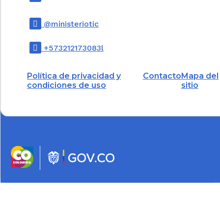
@ministeriotic
+573212173083l
Política de privacidad y
Contacto
Mapa del
condiciones de uso
sitio