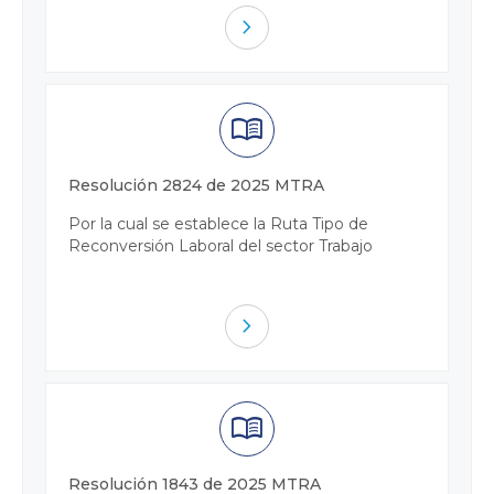
navigate_next
menu_book
Resolución 2824 de 2025 MTRA
Por la cual se establece la Ruta Tipo de
Reconversión Laboral del sector Trabajo
navigate_next
menu_book
Resolución 1843 de 2025 MTRA