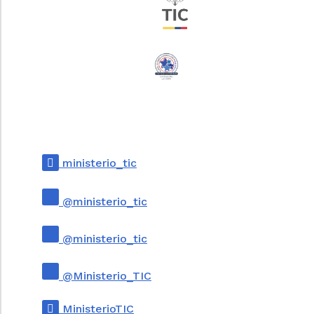
ministerio_tic
@ministerio_tic
@ministerio_tic
@Ministerio_TIC
MinisterioTIC