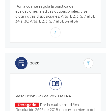
Por la cual se regula la práctica de
evaluaciones médicas ocupacionales, y se
dictan otras disposiciones; Arts. 1, 2, 3, 5, 7 al 31,
34 al 36; Arts. 1, 2, 3, 5, 7 al 31, 34 al 36
navigate_next
early_on
vertical_align_top
2020
menu_book
Resolución 623 de 2020 MTRA
Derogado
Por la cual se modifica la
Resolución 3546 de 2018 en cumplimiento del