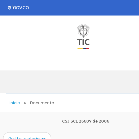
Inicio
Documento
CSJ SCL 26607 de 2006
Ocultar anotaciones