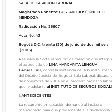
SALA DE CASACIÓN LABORAL
Magistrado Ponente: GUSTAVO JOSÉ GNECCO
MENDOZA
Radicación No. 26607
Acta No. 43
Bogotá D.C., treinta (30) de junio de dos mil seis
(2006).
Resuelve la Corte el recurso de casación que interp
el apoderado de
LINA MARGARITA LENGUA
CABALLERO
, contra la sentencia del Tribunal Superio
del Distrito Judicial de Bogotá, Sala Laboral, dictada e
de noviembre de 2004 en el proceso ordinario labor
que le adelanta
al INSTITUTO DE SEGUROS SOCIAL
I. ANTECEDENTES
La recurrente en casación demandó al instituto
mencionado para que previamente a la declaratoria 