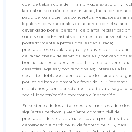
que fue trabajadora del mismo y que existió un víncu
laboral sin solución de continuidad, fuera condenado 
pago de los siguientes conceptos: Reajustes salarial
legales y convencionales de acuerdo con el salario
devengado por el personal de planta; reclasificación
supervisora administrativa a profesional universitaria y
posteriormente a profesional especializada;
prestaciones sociales legales y convencionales; prim
de vacaciones y de servicios legales y convencionale
bonificaciones especiales por firma de convenciones
cesantías legales y convencionales; intereses a las
cesantías doblados; reembolso de los dineros paga
por las pólizas de garantía a favor del ISS; intereses
moratorios y compensatorios; aportes a la segurida
social; indemnización moratoria e indexación.
En sustento de los anteriores pedimentos adujo los
siguientes hechos: 1) Mediante contrato civil de
prestación de servicios fue vinculada por el Instituto
demandado a partir del 17 de febrero de 1997, para
desempeñarse como Supervisor Administrativo en l