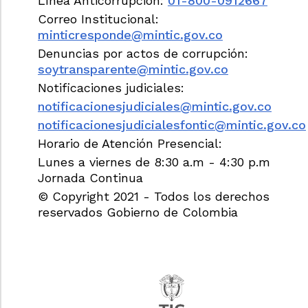
Línea Anticorrupción:
01-800-0912667
Correo Institucional:
minticresponde@mintic.gov.co
Denuncias por actos de corrupción:
soytransparente@mintic.gov.co
Notificaciones judiciales:
notificacionesjudiciales@mintic.gov.co
notificacionesjudicialesfontic@mintic.gov.co
Horario de Atención Presencial:
Lunes a viernes de 8:30 a.m - 4:30 p.m
Jornada Continua
© Copyright 2021 - Todos los derechos
reservados Gobierno de Colombia