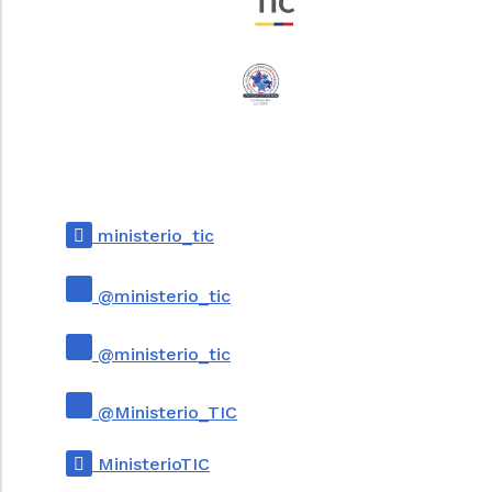
ministerio_tic
@ministerio_tic
@ministerio_tic
@Ministerio_TIC
MinisterioTIC