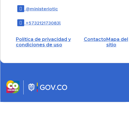
@ministeriotic
+573212173083l
Política de privacidad y
Contacto
Mapa del
condiciones de uso
sitio